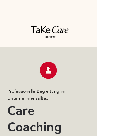
Professionelle Begleitung im
Unternehmensalltag
Care
Coaching