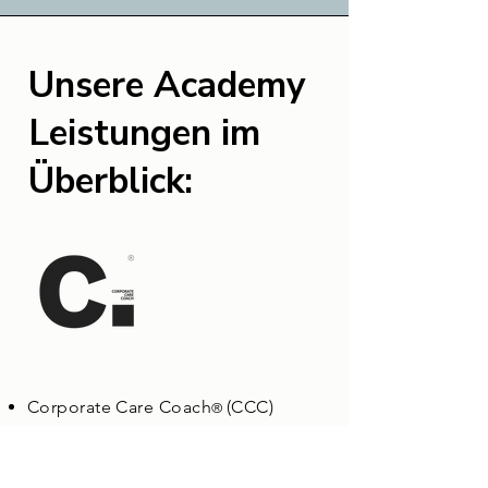
Unsere Academy
Leistungen im
Überblick:
Corporate Care Coach
(CCC)
®
Workshops zum Thema
psychische/mentale Gesundheit