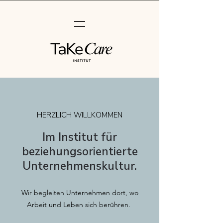
HERZLICH WILLKOMMEN
Im Institut für
beziehungsorientierte
Unternehmenskultur.
Wir begleiten Unternehmen dort, wo
Arbeit und Leben sich berühren.