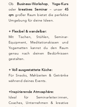
Ob
Business-Workshop
,
Yoga-Kurs
oder
kreatives Seminar
– unser
45
qm
großer Raum bietet die perfekte
Umgebung für deine Ideen.
+ Flexibel & wandelbar:
Mit Tischen, Stühlen, Seminar-
Equipment, Meditationskissen und
Yogamatten kannst du den Raum
genau nach deinen Bedürfnissen
gestalten.
+ Voll ausgestattete Küche:
Für Snacks, Mahlzeiten & Getränke
während deines Events.
+Inspirierende Atmosphäre:
Ideal für Seminarleiter:innen,
Coaches, Unternehmen & kreative